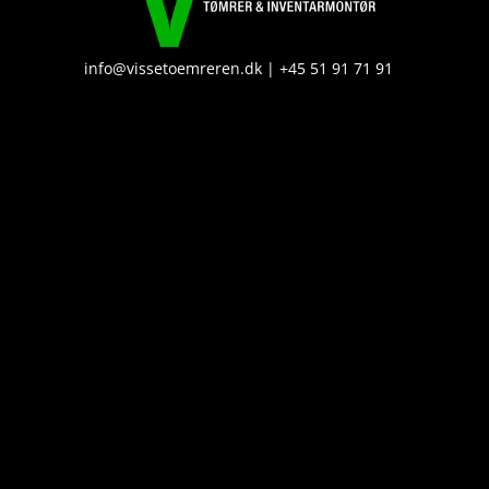
info@vissetoemreren.dk | +45 51 91 71 91